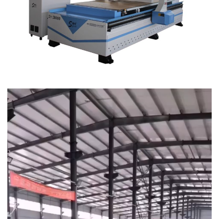
Trình
chơi
Video