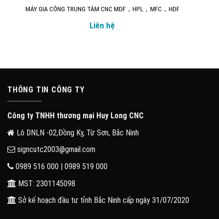
MÁY GIA CÔNG TRUNG TÂM CNC MDF，HPL，MFC，HDF
Liên hệ
THÔNG TIN CÔNG TY
Công ty TNHH thương mại Huy Long CNC
Lô DNLN -02,Đồng Kỵ, Từ Sơn, Bắc Ninh
signcutc2003@gmail.com
0989 516 000 | 0989 519 000
MST: 2301145098
Sở kế hoạch đầu tư tỉnh Bắc Ninh cấp ngày 31/07/2020