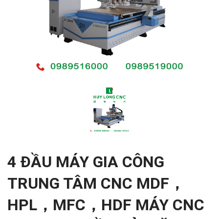
4 ĐẦU MÁY GIA CÔNG
TRUNG TÂM CNC MDF，
HPL，MFC，HDF MÁY CNC