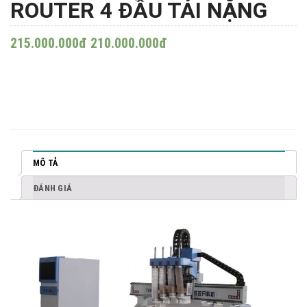
ROUTER 4 ĐẦU TẢI NẶNG
215.000.000đ
210.000.000đ
MÔ TẢ
ĐÁNH GIÁ