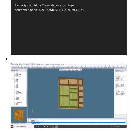
chơi
Tải về tập tin: https://www.ahuycnc.com/wp-
Video
content/uploads/2020/09/SIGNCUT-2020.mp4?_=2